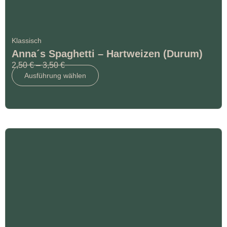
Klassisch
Anna´s Spaghetti – Hartweizen (Durum)
2,50
€
–
3,50
€
Ausführung wählen