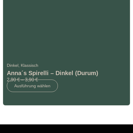
Dinkel
,
Klassisch
Anna´s Spirelli – Dinkel (Durum)
2,90
€
–
3,90
€
Ausführung wählen