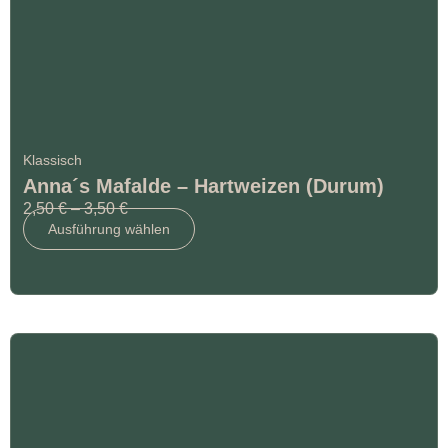
Klassisch
Anna´s Mafalde – Hartweizen (Durum)
2,50
€
–
3,50
€
Ausführung wählen