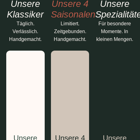
Unsere
Unsere 4
Unsere
Klassiker
Saisonalen
Spezialität
Täglich.
Limitiert.
Für besondere
Verlässlich.
Zeitgebunden.
Momente. In
Handgemacht.
Handgemacht.
kleinen Mengen.
Unsere
Unsere 4
Unsere