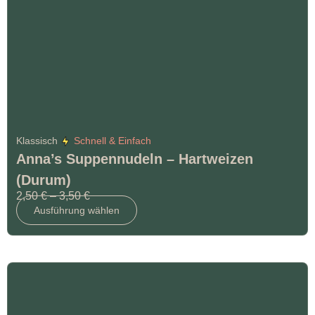
Klassisch
Schnell & Einfach
Anna’s Suppennudeln – Hartweizen
(Durum)
2,50
€
–
3,50
€
Ausführung wählen