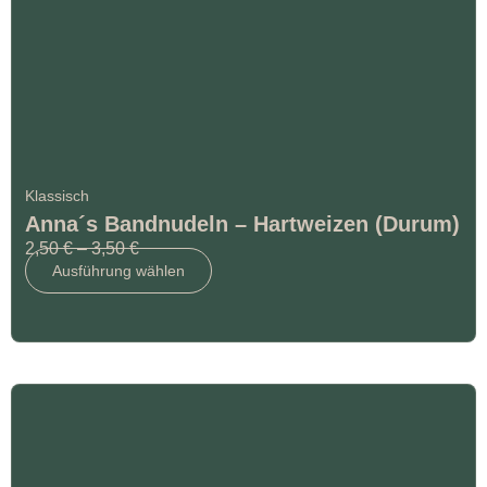
Klassisch
Anna´s Bandnudeln – Hartweizen (Durum)
2,50
€
–
3,50
€
Ausführung wählen