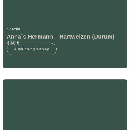
Spezial
Anna´s Hermann – Hartweizen (Durum)
4,50
€
Ausführung wählen